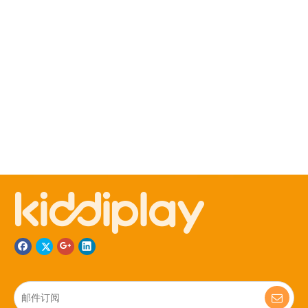
0577-57888776
356666662
0
577-67412157
13989724987
Jun_kiddiplay
0577-89736517