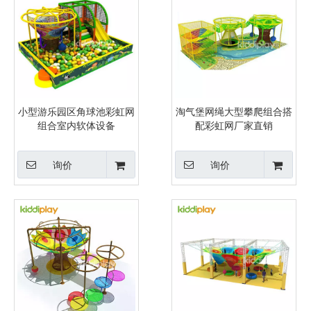
小型游乐园区角球池彩虹网
淘气堡网绳大型攀爬组合搭
组合室内软体设备
配彩虹网厂家直销
询价
询价