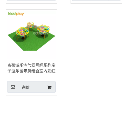
奇蒂游乐淘气堡网绳系列亲
子游乐园攀爬组合室内彩虹
网设备
询价