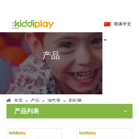
简体中文
产品
首页
»
产品
»
淘气堡
»
彩虹网
产品列表