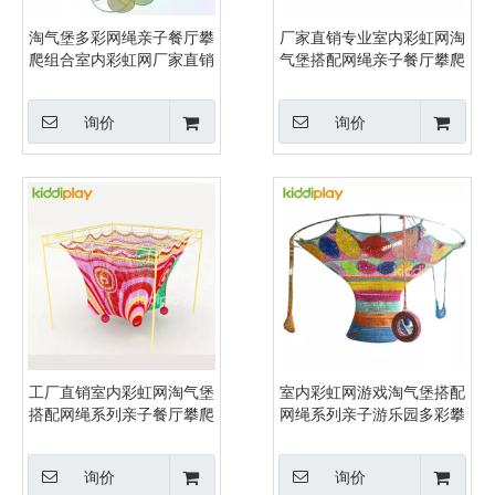
淘气堡多彩网绳亲子餐厅攀
厂家直销专业室内彩虹网淘
爬组合室内彩虹网厂家直销
气堡搭配网绳亲子餐厅攀爬
组合
询价
询价
工厂直销室内彩虹网淘气堡
室内彩虹网游戏淘气堡搭配
搭配网绳系列亲子餐厅攀爬
网绳系列亲子游乐园多彩攀
组合
爬组合
询价
询价