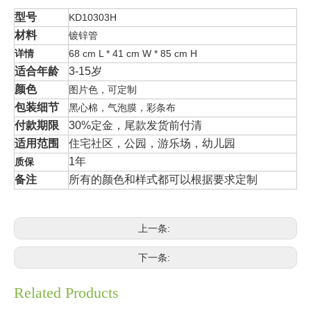
型号
KD10303H
材料
镀锌管
详情
68 cm L * 41 cm W * 85 cm H
适合年龄
3-15岁
颜色
图片色，可定制
包装细节
黑心棉，气泡膜，彩条布
付款期限
30%定金，尾款发货前付清
适用范围
住宅社区，公园，游乐场，幼儿园
1年
质保
备注
所有的颜色和样式都可以根据要求定制
上一条:
下一条:
Related Products