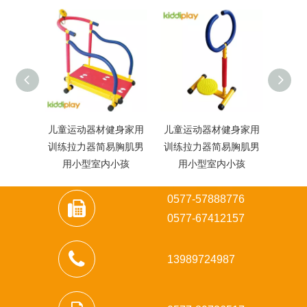
儿童运动器材健身家用
儿童运动器材健身家用
儿童
训练拉力器简易胸肌男
训练拉力器简易胸肌男
训练
用小型室内小孩
用小型室内小孩
用
0577-57888776
0
577-67412157
13989724987