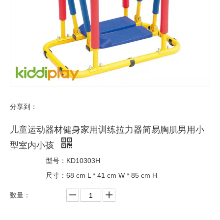
分享到：
儿童运动器材健身家用训练拉力器简易胸肌男用小
型室内小孩
型号：
KD10303H
尺寸：
68 cm L * 41 cm W * 85 cm H
数量：