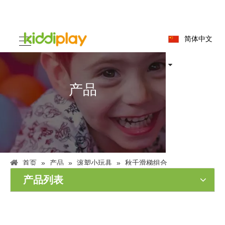
简体中文
产品
首页
»
产品
»
滚塑小玩具
»
秋千滑梯组合
产品列表