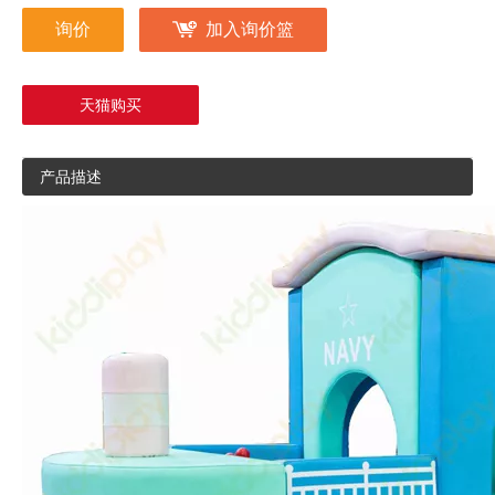
询价
加入询价篮
天猫购买
产品描述