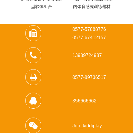
型软体组合
内体育感统训练器材
梯早
0577-57888776
0
577-67412157
13989724987
0577-89736517
356666662
Jun_kiddiplay