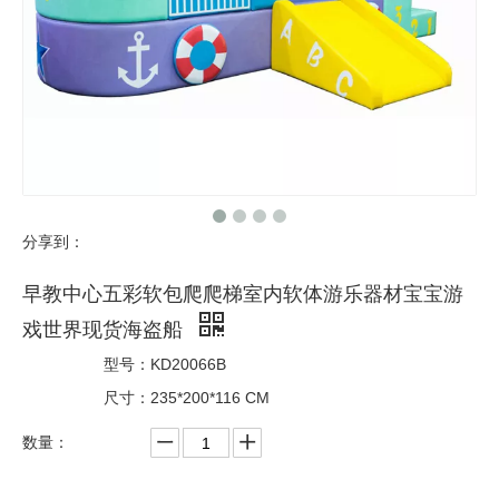
分享到：
早教中心五彩软包爬爬梯室内软体游乐器材宝宝游
戏世界现货海盗船
型号：
KD20066B
尺寸：
235*200*116 CM
数量：