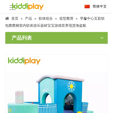
简体中文
首页
»
产品
»
软体组合
»
造型爬滑
»
早教中心五彩软
包爬爬梯室内软体游乐器材宝宝游戏世界现货海盗船
产品列表