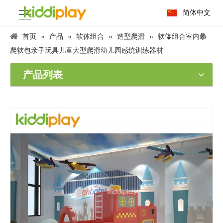
简体中文
首页
»
产品
»
软体组合
»
造型爬滑
»
软体组合室内攀
爬软包亲子玩具儿童大型爬滑幼儿园感统训练器材
产品列表