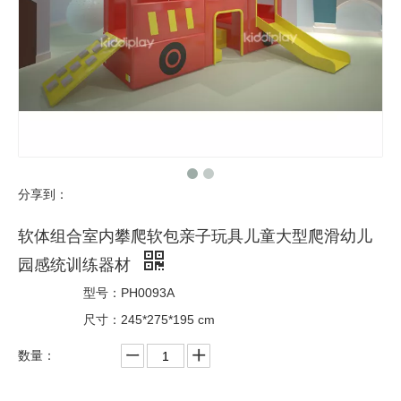
分享到：
软体组合室内攀爬软包亲子玩具儿童大型爬滑幼儿
园感统训练器材
型号：
PH0093A
尺寸：
245*275*195 cm
数量：