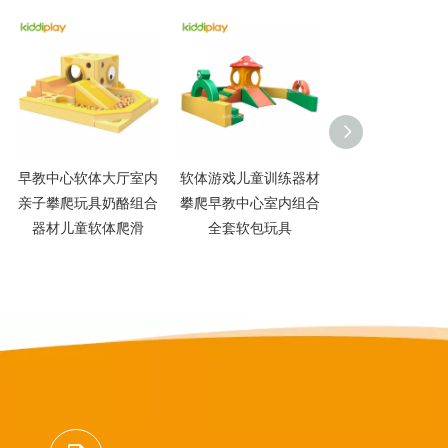
早教中心软体大厅室内
软体游戏儿童训练器材
4S店早教幼儿
亲子攀爬玩具奶酪组合
攀爬早教中心室内组合
场儿童防撞软包
器材儿童软体爬滑
全套软包玩具
体海洋球池围栏