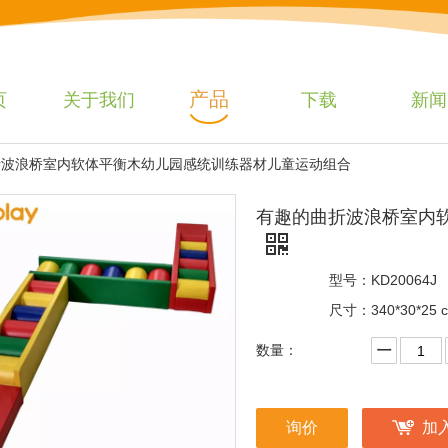
产品
页
关于我们
下载
新闻
折波浪桥室内软体平衡木幼儿园感统训练器材儿童运动组合
有趣的曲折波浪桥室内
型号：
KD20064J
尺寸：
340*30*25 
数量：
询价
加