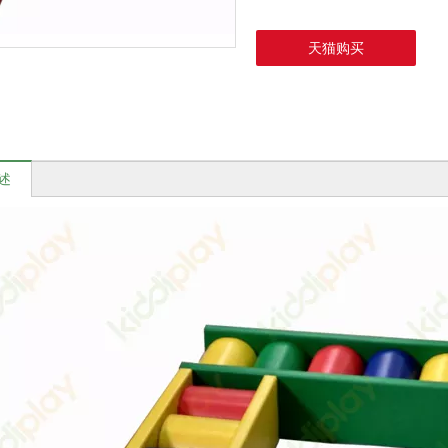
天猫购买
述