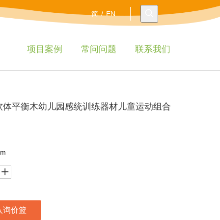
简
/
EN
项目案例
常问问题
联系我们
软体平衡木幼儿园感统训练器材儿童运动组合
cm
入询价篮