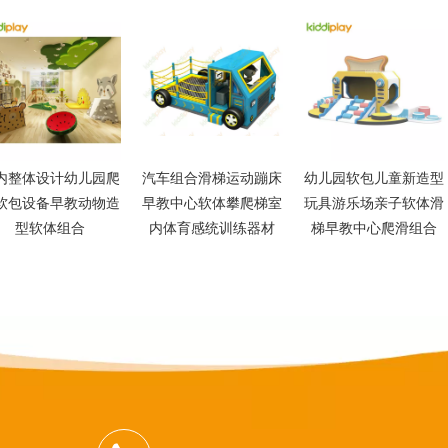
内整体设计幼儿园爬
汽车组合滑梯运动蹦床
幼儿园软包儿童新造型
软包设备早教动物造
早教中心软体攀爬梯室
玩具游乐场亲子软体滑
型软体组合
内体育感统训练器材
梯早教中心爬滑组合