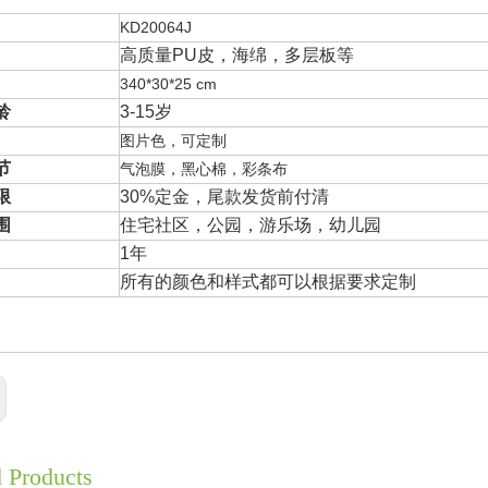
KD20064J
高质量PU皮，海绵，多层板等
340*30*25 cm
龄
3-15岁
图片色，可定制
节
气泡膜，黑心棉，彩条布
限
30%定金，尾款发货前付清
围
住宅社区，公园，游乐场，幼儿园
1年
所有的颜色和样式都可以根据要求定制
d Products