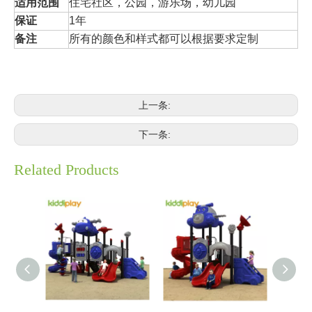
适用范围
住宅社区，公园，游乐场，幼儿园
保证
1年
备注
所有的颜色和样式都可以根据要求定制
上一条:
下一条:
Related Products