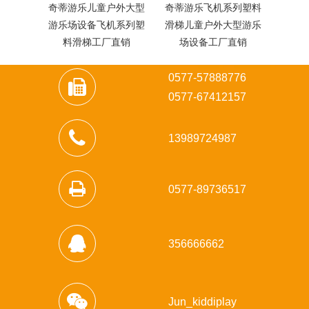
奇蒂游乐儿童户外大型
奇蒂游乐飞机系列塑料
奇蒂
游乐场设备飞机系列塑
滑梯儿童户外大型游乐
滑梯
料滑梯工厂直销
场设备工厂直销
0577-57888776
0
577-67412157
13989724987
0577-89736517
356666662
Jun_kiddiplay