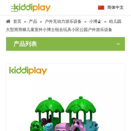
简体中文
首页
»
产品
»
户外无动力游乐设备
»
小博士
»
幼儿园
大型滑滑梯儿童室外小博士组合玩具小区公园户外游乐设备
产品列表