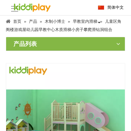
简体中文
首页
»
产品
»
木制小博士
»
早教室内滑梯
»
儿童区角
阁楼游戏屋幼儿园早教中心木质滑梯小房子攀爬滑钻洞组合
产品列表