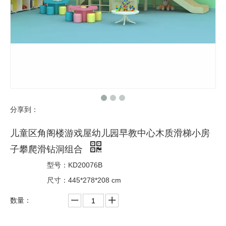
分享到：
儿童区角阁楼游戏屋幼儿园早教中心木质滑梯小房
子攀爬滑钻洞组合
型号：
KD20076B
尺寸：
445*278*208 cm
数量：