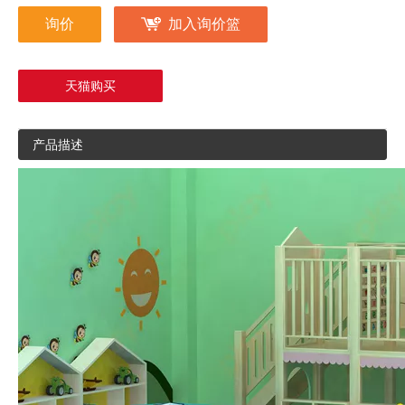
询价
加入询价篮
天猫购买
产品描述