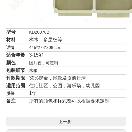
型号
KD20076B
材料
榉木，多层板等
详情
445*278*208 cm
适合年龄
3-15岁
颜色
图片色，可定制
包装细节
木箱
付款期限
30%定金，尾款发货前付清
适用范围
住宅社区，公园，游乐场，幼儿园
1年
质保
备注
所有的颜色和样式都可以根据要求定制
上一条: