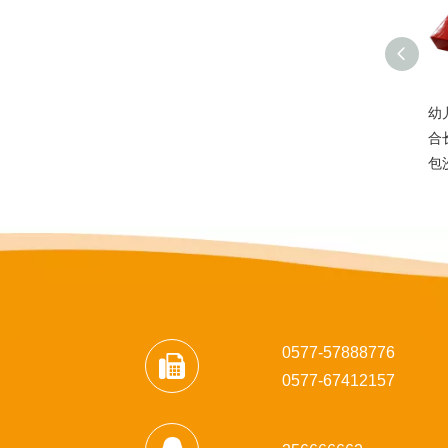
幼
合
包
0577-57888776
0
577-67412157