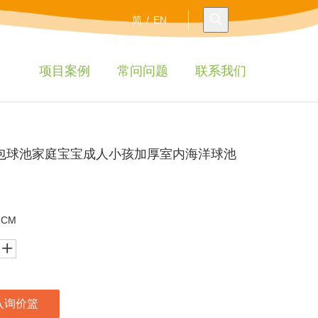
简
/
EN
项目案例
常问问题
联系我们
儿园软包球池家庭宝宝成人小孩加厚室内海洋球池
 CM
入询价篮