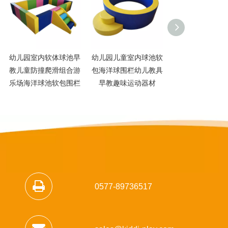
幼儿园室内软体球池早
幼儿园儿童室内球池软
早教亲子儿童软
教儿童防撞爬滑组合游
包海洋球围栏幼儿教具
场海洋球池长方
乐场海洋球池软包围栏
早教趣味运动器材
组合宝宝游戏防
0577-89736517