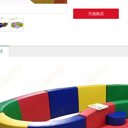
天猫购买
述