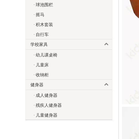
球池围栏
摇马
积木套装
自行车
学校家具
幼儿课桌椅
儿童床
收纳柜
健身器
成人健身器
残疾人健身器
儿童健身器