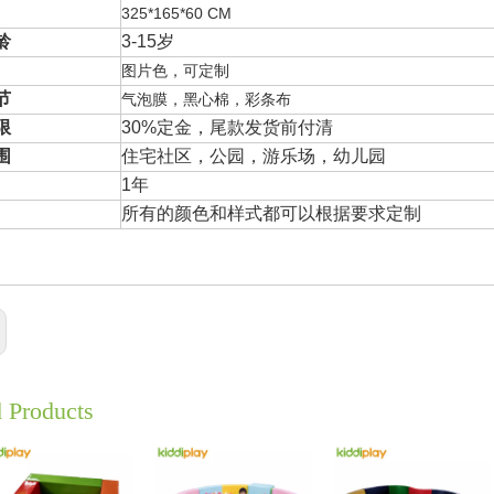
325*165*60 CM
龄
3-15岁
图片色，可定制
节
气泡膜，黑心棉，彩条布
限
30%定金，尾款发货前付清
围
住宅社区，公园，游乐场，幼儿园
1年
所有的颜色和样式都可以根据要求定制
d Products