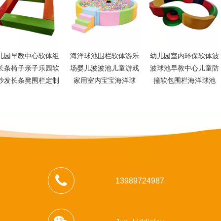
儿园早教中心软体组
海洋球池围栏软体游乐
幼儿园室内环保软体波
长条椅子亲子乐园软
场婴儿波波池儿童游戏
波球池早教中心儿童防
沙发长条凳围栏定制
家用室内宝宝海洋球
撞软包围栏海洋球池
13989724987