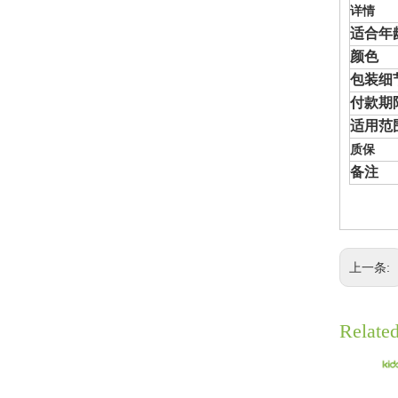
详情
适合年
颜色
包装细
付款期
适用范
质保
备注
上一条:
Relate