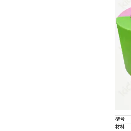
型号
材料