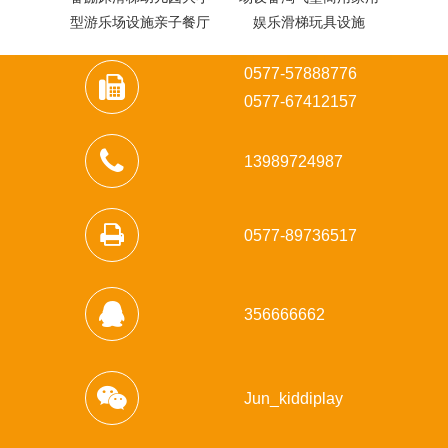
型游乐场设施亲子餐厅
娱乐滑梯玩具设施
子餐
0577-57888776
0
577-67412157
13989724987
0577-89736517
356666662
Jun_kiddiplay