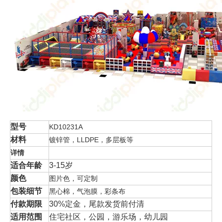
型号
KD10231A
材料
镀锌管，LLDPE，多层板等
详情
适合年龄
3-15岁
颜色
图片色，可定制
包装细节
黑心棉，气泡膜，彩条布
付款期限
30%定金，尾款发货前付清
适用范围
住宅社区，公园，游乐场，幼儿园