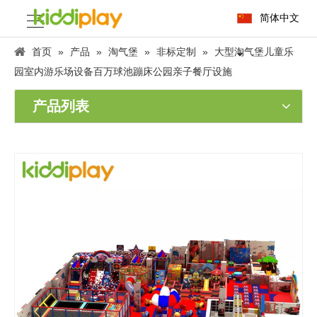
简体中文
首页
»
产品
»
淘气堡
»
非标定制
»
大型淘气堡儿童乐
园室内游乐场设备百万球池蹦床公园亲子餐厅设施
产品列表