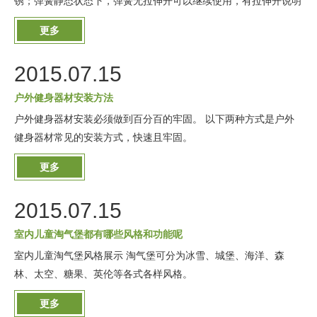
锈；弹簧静态状态下，弹簧无拉伸开可以继续使用，有拉伸开说明
使用期限已到，需要更换；
更多
2015.07.15
户外健身器材安装方法
户外健身器材安装必须做到百分百的牢固。 以下两种方式是户外
健身器材常见的安装方式，快速且牢固。
更多
2015.07.15
室内儿童淘气堡都有哪些风格和功能呢
室内儿童淘气堡风格展示 淘气堡可分为冰雪、城堡、海洋、森
林、太空、糖果、英伦等各式各样风格。
更多